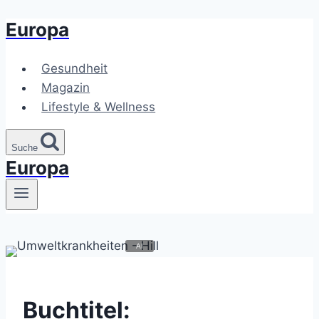
Europa
Zum
Inhalt
springen
Gesundheit
Magazin
Lifestyle & Wellness
Suche
Europa
Buchtitel: