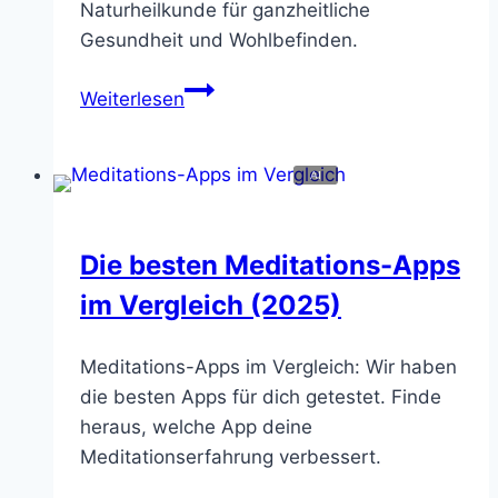
Naturheilkunde für ganzheitliche
Gesundheit und Wohlbefinden.
Die
Weiterlesen
besten
Kombinationen:
Akupunktur
und
andere
Die besten Meditations-Apps
Naturheilverfahren
im Vergleich (2025)
Meditations-Apps im Vergleich: Wir haben
die besten Apps für dich getestet. Finde
heraus, welche App deine
Meditationserfahrung verbessert.