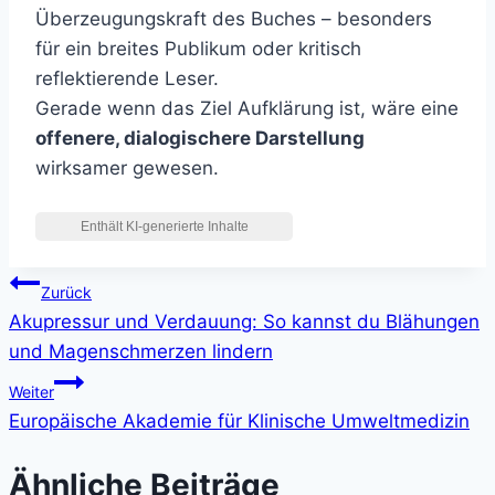
Überzeugungskraft des Buches – besonders
für ein breites Publikum oder kritisch
reflektierende Leser.
Gerade wenn das Ziel Aufklärung ist, wäre eine
offenere, dialogischere Darstellung
wirksamer gewesen.
Beitragsnavigation
Zurück
Akupressur und Verdauung: So kannst du Blähungen
und Magenschmerzen lindern
Weiter
Europäische Akademie für Klinische Umweltmedizin
Ähnliche Beiträge