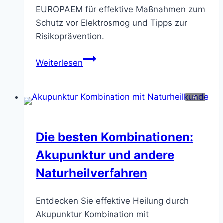
EUROPAEM für effektive Maßnahmen zum
Schutz vor Elektrosmog und Tipps zur
Risikoprävention.
EMF-
Weiterlesen
Leitfaden
von
EUROPAEM:
Schutz
&
Die besten Kombinationen:
Prävention
Akupunktur und andere
Naturheilverfahren
Entdecken Sie effektive Heilung durch
Akupunktur Kombination mit