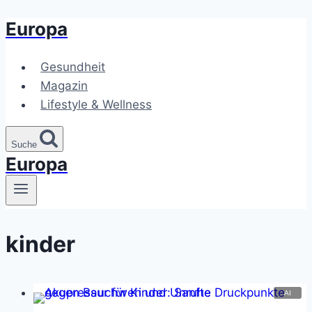
Europa
Zum
Inhalt
springen
Gesundheit
Magazin
Lifestyle & Wellness
Suche
Europa
kinder