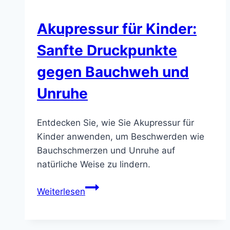
Akupressur für Kinder:
Sanfte Druckpunkte
gegen Bauchweh und
Unruhe
Entdecken Sie, wie Sie Akupressur für
Kinder anwenden, um Beschwerden wie
Bauchschmerzen und Unruhe auf
natürliche Weise zu lindern.
Akupressur
Weiterlesen
für
Kinder:
Sanfte