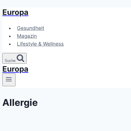
Europa
Zum
Inhalt
springen
Gesundheit
Magazin
Lifestyle & Wellness
Suche
Europa
Allergie