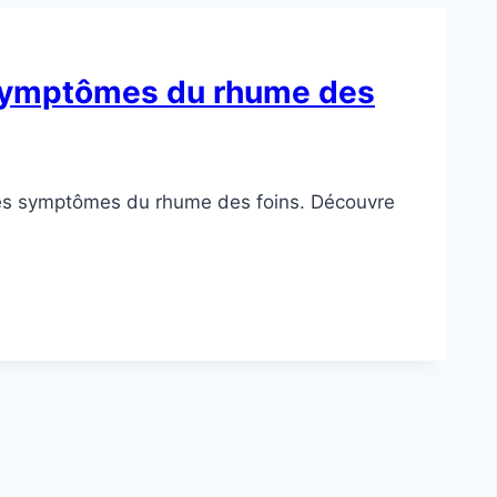
s symptômes du rhume des
t les symptômes du rhume des foins. Découvre