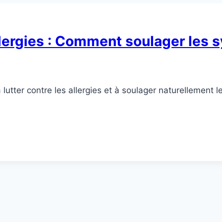
allergies : Comment soulager le
lutter contre les allergies et à soulager naturellemen