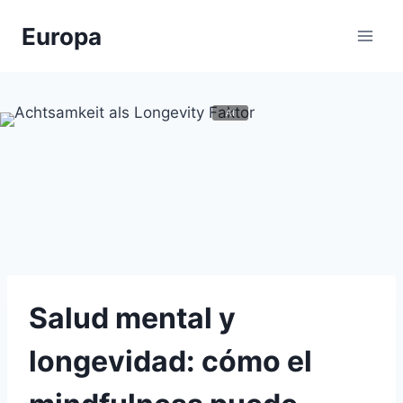
Zum
Europa
Inhalt
springen
Salud mental y
longevidad: cómo el