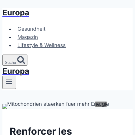
Europa
Zum
Inhalt
springen
Gesundheit
Magazin
Lifestyle & Wellness
Suche
Europa
Renforcer les