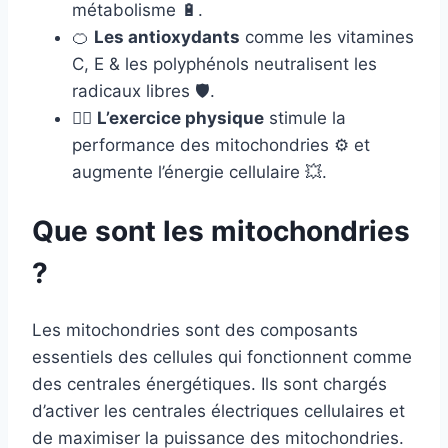
métabolisme 🔋.
🍊
Les antioxydants
comme les vitamines
C, E & les polyphénols neutralisent les
radicaux libres 🛡️.
🏃‍♂️
L’exercice physique
stimule la
performance des mitochondries ⚙️ et
augmente l’énergie cellulaire 💥.
Que sont les mitochondries
?
Les mitochondries sont des composants
essentiels des cellules qui fonctionnent comme
des centrales énergétiques. Ils sont chargés
d’activer les centrales électriques cellulaires et
de maximiser la puissance des mitochondries.