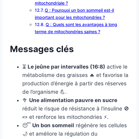
mitochondriale ?
Q : Pourquoi un bon sommeil est-il
important pour les mitochondries ?
Q : Quels sont les avantages à long
terme de mitochondries saines ?
Messages clés
⏳
Le jeûne par intervalles (16:8)
active le
métabolisme des graisses 🔥 et favorise la
production d’énergie à partir des réserves
de l’organisme 💪.
🥦
Une alimentation pauvre en sucre
réduit le risque de résistance à l’insuline 🚫
🍬 et renforce les mitochondries ⚡.
😴
Un bon sommeil
régénère les cellules
🌙 et améliore la régulation du