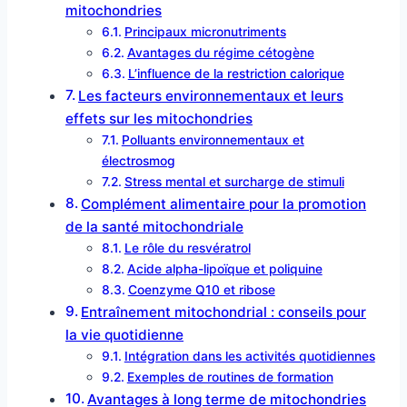
mitochondries
Principaux micronutriments
Avantages du régime cétogène
L’influence de la restriction calorique
Les facteurs environnementaux et leurs
effets sur les mitochondries
Polluants environnementaux et
électrosmog
Stress mental et surcharge de stimuli
Complément alimentaire pour la promotion
de la santé mitochondriale
Le rôle du resvératrol
Acide alpha-lipoïque et poliquine
Coenzyme Q10 et ribose
Entraînement mitochondrial : conseils pour
la vie quotidienne
Intégration dans les activités quotidiennes
Exemples de routines de formation
Avantages à long terme de mitochondries