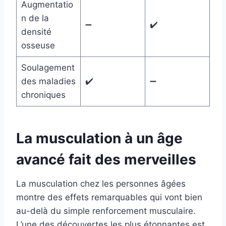
Augmentatio
n de la
➖
✔️
densité
osseuse
Soulagement
des maladies
✔️
➖
chroniques
La musculation à un âge
avancé fait des merveilles
La musculation chez les personnes âgées
montre des effets remarquables qui vont bien
au-delà du simple renforcement musculaire.
L’une des découvertes les plus étonnantes est