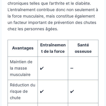
chroniques telles que l’arthrite et le diabète.
L’entraînement contribue donc non seulement à
la force musculaire, mais constitue également
un facteur important de prévention des chutes
chez les personnes âgées.
Entraînemen
Santé
Avantages
t de la force
osseuse
Maintien de
la masse
✔️
➖
musculaire
Réduction du
risque de
✔️
✔️
chute