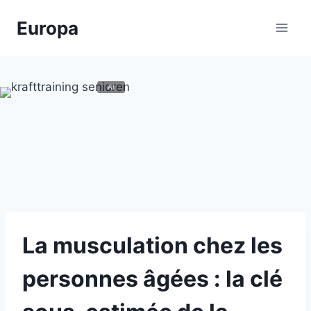
Zum
Europa
Inhalt
springen
La musculation chez les
personnes âgées : la clé