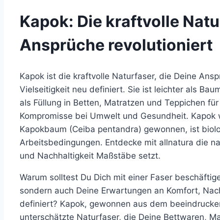
Kapok: Die kraftvolle Natu
Ansprüche revolutioniert
Kapok ist die kraftvolle Naturfaser, die Deine Ans
Vielseitigkeit neu definiert. Sie ist leichter als Ba
als Füllung in Betten, Matratzen und Teppichen für
Kompromisse bei Umwelt und Gesundheit. Kapok 
Kapokbaum (Ceiba pentandra) gewonnen, ist biolo
Arbeitsbedingungen. Entdecke mit allnatura die natü
und Nachhaltigkeit Maßstäbe setzt.
Warum solltest Du Dich mit einer Faser beschäftigen
sondern auch Deine Erwartungen an Komfort, Nachha
definiert? Kapok, gewonnen aus dem beeindrucke
unterschätzte Naturfaser, die Deine Bettwaren, M