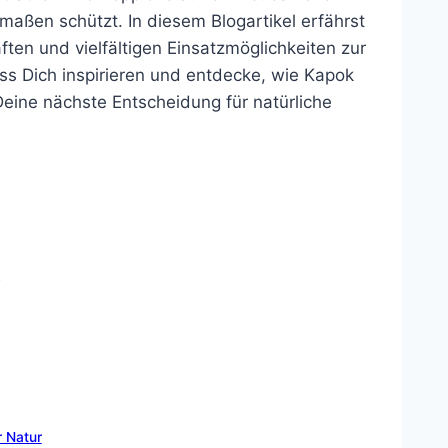
aßen schützt. In diesem Blogartikel erfährst
ten und vielfältigen Einsatzmöglichkeiten zur
s Dich inspirieren und entdecke, wie Kapok
Deine nächste Entscheidung für natürliche
r
k
 Natur