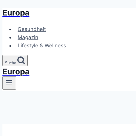
Europa
Zum
Inhalt
springen
Gesundheit
Magazin
Lifestyle & Wellness
Suche
Europa