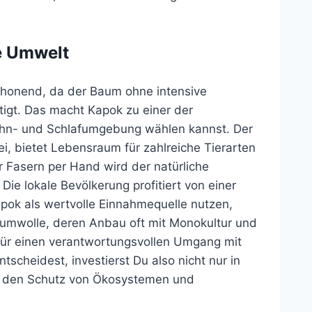
e Umwelt
honend, da der Baum ohne intensive
tigt. Das macht Kapok zu einer der
Wohn- und Schlafumgebung wählen kannst. Der
i, bietet Lebensraum für zahlreiche Tierarten
 Fasern per Hand wird der natürliche
Die lokale Bevölkerung profitiert von einer
ok als wertvolle Einnahmequelle nutzen,
umwolle, deren Anbau oft mit Monokultur und
ür einen verantwortungsvollen Umgang mit
scheidest, investierst Du also nicht nur in
iv den Schutz von Ökosystemen und