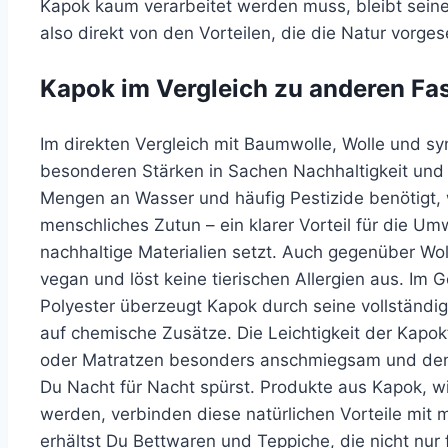
Kapok kaum verarbeitet werden muss, bleibt seine n
also direkt von den Vorteilen, die die Natur vorge
Kapok im Vergleich zu anderen Fa
Im direkten Vergleich mit Baumwolle, Wolle und sy
besonderen Stärken in Sachen Nachhaltigkeit und
Mengen an Wasser und häufig Pestizide benötigt
menschliches Zutun – ein klarer Vorteil für die Um
nachhaltige Materialien setzt. Auch gegenüber Woll
vegan und löst keine tierischen Allergien aus. Im
Polyester überzeugt Kapok durch seine vollständi
auf chemische Zusätze. Die Leichtigkeit der Kapo
oder Matratzen besonders anschmiegsam und denn
Du Nacht für Nacht spürst. Produkte aus Kapok, wi
werden, verbinden diese natürlichen Vorteile mit
erhältst Du Bettwaren und Teppiche, die nicht nur