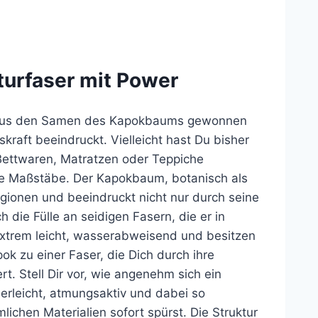
turfaser mit Power
ie aus den Samen des Kapokbaums gewonnen
skraft beeindruckt. Vielleicht hast Du bisher
 Bettwaren, Matratzen oder Teppiche
ue Maßstäbe. Der Kapokbaum, botanisch als
gionen und beeindruckt nicht nur durch seine
 die Fülle an seidigen Fasern, die er in
 extrem leicht, wasserabweisend und besitzen
ok zu einer Faser, die Dich durch ihre
t. Stell Dir vor, wie angenehm sich ein
erleicht, atmungsaktiv und dabei so
chen Materialien sofort spürst. Die Struktur