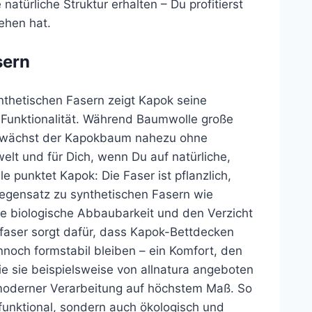
atürliche Struktur erhalten – Du profitierst
sehen hat.
sern
nthetischen Fasern zeigt Kapok seine
 Funktionalität. Während Baumwolle große
, wächst der Kapokbaum nahezu ohne
welt und für Dich, wenn Du auf natürliche,
e punktet Kapok: Die Faser ist pflanzlich,
 Gegensatz zu synthetischen Fasern wie
ge biologische Abbaubarkeit und den Verzicht
kfaser sorgt dafür, dass Kapok-Bettdecken
och formstabil bleiben – ein Komfort, den
e sie beispielsweise von allnatura angeboten
 moderner Verarbeitung auf höchstem Maß. So
 funktional, sondern auch ökologisch und