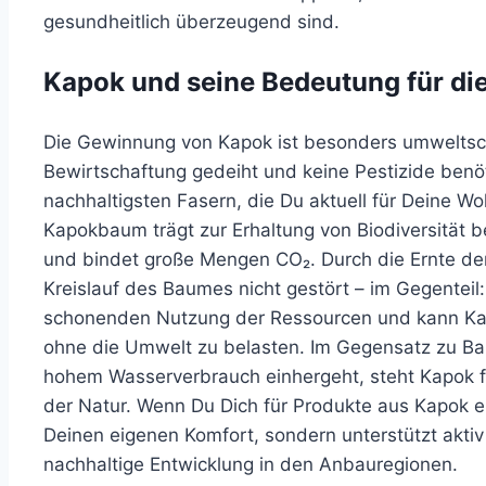
gesundheitlich überzeugend sind.
Kapok und seine Bedeutung für di
Die Gewinnung von Kapok ist besonders umweltsc
Bewirtschaftung gedeiht und keine Pestizide benö
nachhaltigsten Fasern, die Du aktuell für Deine 
Kapokbaum trägt zur Erhaltung von Biodiversität be
und bindet große Mengen CO₂. Durch die Ernte der
Kreislauf des Baumes nicht gestört – im Gegenteil: 
schonenden Nutzung der Ressourcen und kann Kap
ohne die Umwelt zu belasten. Im Gegensatz zu Ba
hohem Wasserverbrauch einhergeht, steht Kapok f
der Natur. Wenn Du Dich für Produkte aus Kapok ent
Deinen eigenen Komfort, sondern unterstützt akt
nachhaltige Entwicklung in den Anbauregionen.