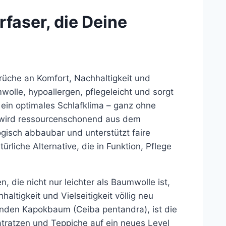
rfaser, die Deine
prüche an Komfort, Nachhaltigkeit und
umwolle, hypoallergen, pflegeleicht und sorgt
 ein optimales Schlafklima – ganz ohne
wird ressourcenschonend aus dem
gisch abbaubar und unterstützt faire
rliche Alternative, die in Funktion, Pflege
, die nicht nur leichter als Baumwolle ist,
ltigkeit und Vielseitigkeit völlig neu
nden Kapokbaum (Ceiba pentandra), ist die
atratzen und Teppiche auf ein neues Level