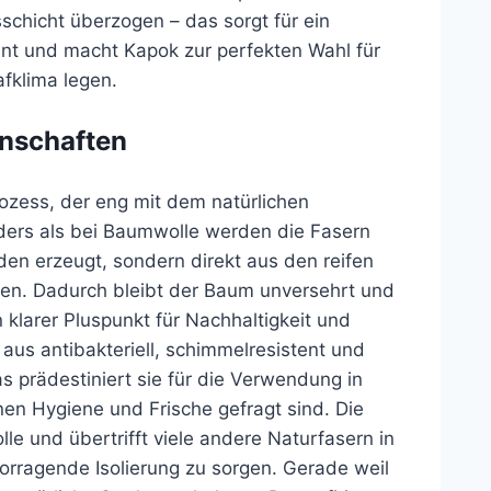
schicht überzogen – das sorgt für ein
t und macht Kapok zur perfekten Wahl für
afklima legen.
enschaften
ozess, der eng mit dem natürlichen
ers als bei Baumwolle werden die Fasern
en erzeugt, sondern direkt aus den reifen
en. Dadurch bleibt der Baum unversehrt und
 klarer Pluspunkt für Nachhaltigkeit und
us antibakteriell, schimmelresistent und
 prädestiniert sie für die Verwendung in
en Hygiene und Frische gefragt sind. Die
lle und übertrifft viele andere Naturfasern in
rvorragende Isolierung zu sorgen. Gerade weil