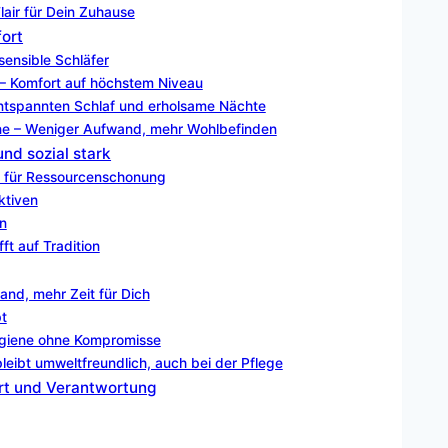
air für Dein Zuhause
fort
sensible Schläfer
 – Komfort auf höchstem Niveau
entspannten Schlaf und erholsame Nächte
ene – Weniger Aufwand, mehr Wohlbefinden
und sozial stark
d für Ressourcenschonung
ktiven
n
ft auf Tradition
and, mehr Zeit für Dich
bt
Hygiene ohne Kompromisse
leibt umweltfreundlich, auch bei der Pflege
rt und Verantwortung