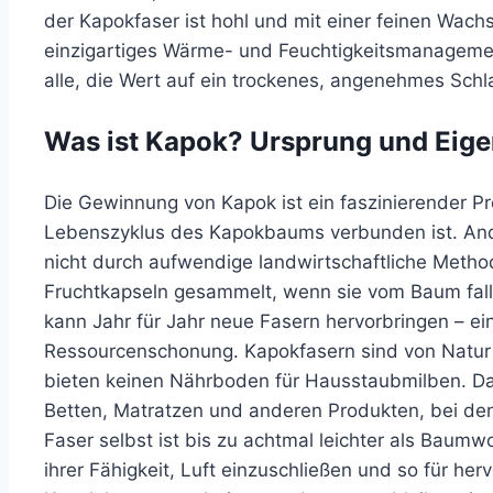
der Kapokfaser ist hohl und mit einer feinen Wachs
einzigartiges Wärme- und Feuchtigkeitsmanagemen
alle, die Wert auf ein trockenes, angenehmes Schl
Was ist Kapok? Ursprung und Eig
Die Gewinnung von Kapok ist ein faszinierender Pr
Lebenszyklus des Kapokbaums verbunden ist. And
nicht durch aufwendige landwirtschaftliche Method
Fruchtkapseln gesammelt, wenn sie vom Baum fall
kann Jahr für Jahr neue Fasern hervorbringen – ein
Ressourcenschonung. Kapokfasern sind von Natur a
bieten keinen Nährboden für Hausstaubmilben. Das
Betten, Matratzen und anderen Produkten, bei den
Faser selbst ist bis zu achtmal leichter als Baumwo
ihrer Fähigkeit, Luft einzuschließen und so für he