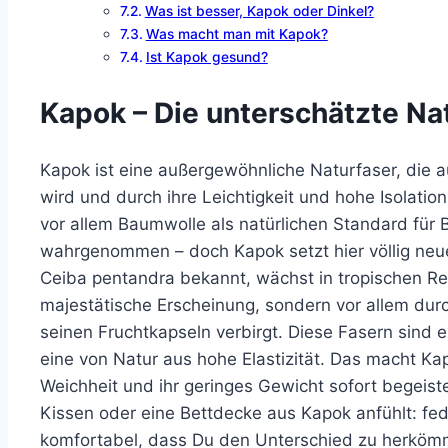
Was ist besser, Kapok oder Dinkel?
Was macht man mit Kapok?
Ist Kapok gesund?
Kapok – Die unterschätzte Na
Kapok ist eine außergewöhnliche Naturfaser, d
wird und durch ihre Leichtigkeit und hohe Isolation
vor allem Baumwolle als natürlichen Standard für
wahrgenommen – doch Kapok setzt hier völlig ne
Ceiba pentandra bekannt, wächst in tropischen Re
majestätische Erscheinung, sondern vor allem durch
seinen Fruchtkapseln verbirgt. Diese Fasern sind
eine von Natur aus hohe Elastizität. Das macht Kap
Weichheit und ihr geringes Gewicht sofort begeister
Kissen oder eine Bettdecke aus Kapok anfühlt: fed
komfortabel, dass Du den Unterschied zu herkömmli