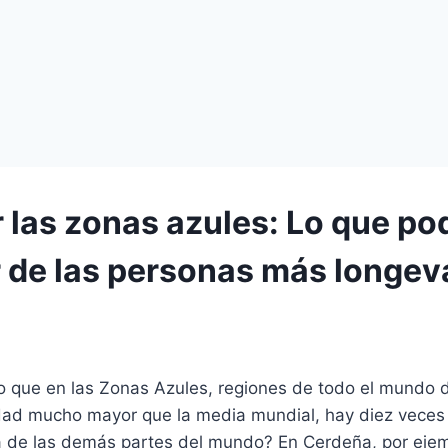
r las zonas azules: Lo que p
 de las personas más longev
o que en las Zonas Azules, regiones de todo el mundo 
dad mucho mayor que la media mundial, hay diez veces
a de las demás partes del mundo? En Cerdeña, por ejem