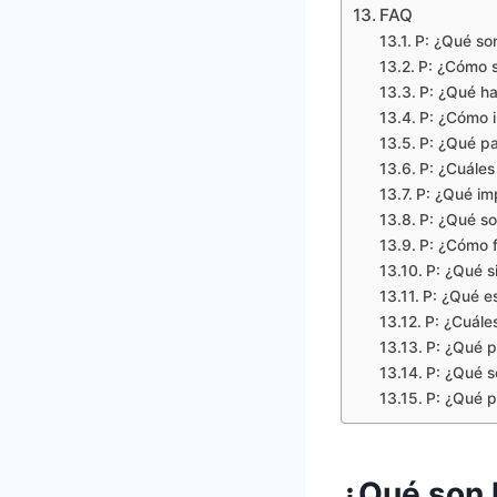
FAQ
P: ¿Qué so
P: ¿Cómo s
P: ¿Qué ha
P: ¿Cómo i
P: ¿Qué pa
P: ¿Cuáles
P: ¿Qué imp
P: ¿Qué so
P: ¿Cómo f
P: ¿Qué s
P: ¿Qué es
P: ¿Cuáles
P: ¿Qué p
P: ¿Qué so
P: ¿Qué 
¿Qué son 