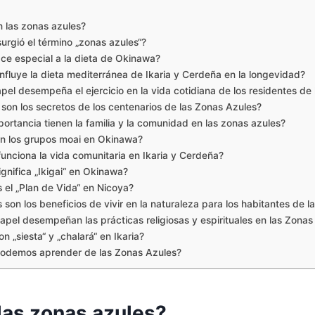
n las zonas azules?
urgió el término „zonas azules“?
ce especial a la dieta de Okinawa?
nfluye la dieta mediterránea de Ikaria y Cerdeña en la longevidad?
pel desempeña el ejercicio en la vida cotidiana de los residentes de
 son los secretos de los centenarios de las Zonas Azules?
ortancia tienen la familia y la comunidad en las zonas azules?
n los grupos moai en Okinawa?
unciona la vida comunitaria en Ikaria y Cerdeña?
ignifica „Ikigai“ en Okinawa?
 el „Plan de Vida“ en Nicoya?
 son los beneficios de vivir en la naturaleza para los habitantes de 
apel desempeñan las prácticas religiosas y espirituales en las Zonas
n „siesta“ y „chalará“ en Ikaria?
podemos aprender de las Zonas Azules?
las zonas azules?