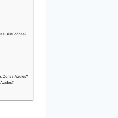
 las Blue Zones?
las Zonas Azules?
 Azules?