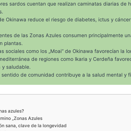
res sardos cuentan que realizan caminatas diarias de 
s.
de Okinawa reduce el riesgo de diabetes, ictus y cáncer
entes de las Zonas Azules consumen principalmente un
n plantas.
as sociales como los „Moai“ de Okinawa favorecían la l
mediterránea de regiones como Ikaria y Cerdeña favore
 y saludable.
 sentido de comunidad contribuye a la salud mental y fí
nas azules?
érmino „Zonas Azules
ón sana, clave de la longevidad