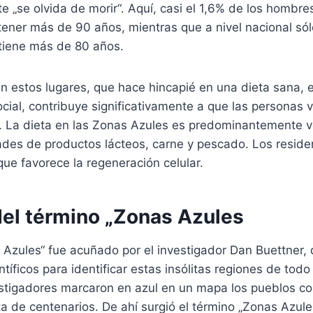
e „se olvida de morir“. Aquí, casi el 1,6% de los hombres
tener más de 90 años, mientras que a nivel nacional sól
 tiene más de 80 años.
en estos lugares, que hace hincapié en una dieta sana, el
social, contribuye significativamente a que las personas 
z. La dieta en las Zonas Azules es predominantemente v
des de productos lácteos, carne y pescado. Los resid
que favorece la regeneración celular.
del término „Zonas Azules
 Azules“ fue acuñado por el investigador Dan Buettner, 
tíficos para identificar estas insólitas regiones de tod
nvestigadores marcaron en azul en un mapa los pueblos 
a de centenarios. De ahí surgió el término „Zonas Azule