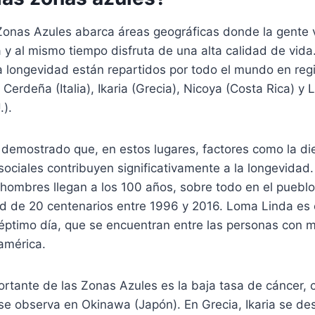
 Zonas Azules abarca áreas geográficas donde la gente 
y al mismo tiempo disfruta de una alta calidad de vida
la longevidad están repartidos por todo el mundo en re
Cerdeña (Italia), Ikaria (Grecia), Nicoya (Costa Rica) y
.).
demostrado que, en estos lugares, factores como la dieta
 sociales contribuyen significativamente a la longevidad
hombres llegan a los 100 años, sobre todo en el pueblo
ord de 20 centenarios entre 1996 y 2016. Loma Linda es 
séptimo día, que se encuentran entre las personas con 
américa.
rtante de las Zonas Azules es la baja tasa de cáncer, c
e observa en Okinawa (Japón). En Grecia, Ikaria se de