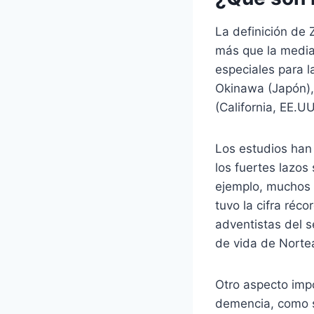
La definición de
más que la media 
especiales para 
Okinawa (Japón), 
(California, EE.UU
Los estudios han 
los fuertes lazos
ejemplo, muchos 
tuvo la cifra réc
adventistas del 
de vida de Norte
Otro aspecto impo
demencia, como s