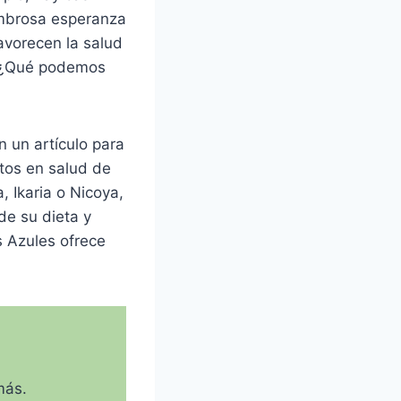
ombrosa esperanza
avorecen la salud
? ¿Qué podemos
 un artículo para
tos en salud de
 Ikaria o Nicoya,
de su dieta y
s Azules ofrece
más.