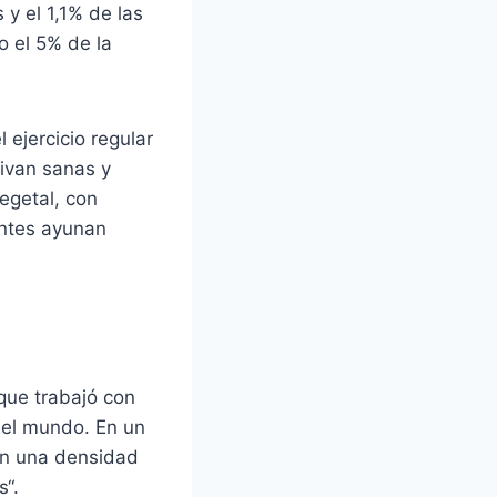
 y el 1,1% de las
o el 5% de la
 ejercicio regular
vivan sanas y
egetal, con
entes ayunan
que trabajó con
o el mundo. En un
con una densidad
s“.