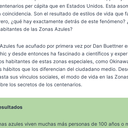
entenarios per cápita que en Estados Unidos. Esta as
 coincidencia. Son el resultado de estilos de vida que f
 Pero, ¿qué hay exactamente detrás de este fenómeno
habitantes de las Zonas Azules?
Azules fue acuñado por primera vez por Dan Buettner en
ic y desde entonces ha fascinado a científicos y exper
os habitantes de estas zonas especiales, como Okinawa,
s hábitos que los diferencian del ciudadano medio. Des
hasta sus vínculos sociales, el modo de vida en las Zona
obre los secretos de los centenarios.
resultados
onas azules viven muchas más personas de 100 años o 