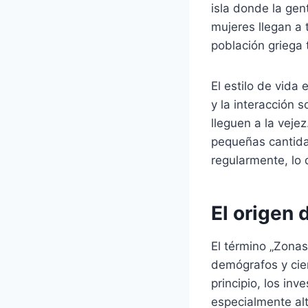
isla donde la gent
mujeres llegan a 
población griega
El estilo de vida 
y la interacción 
lleguen a la veje
pequeñas cantida
regularmente, lo 
El origen 
El término „Zonas
demógrafos y cien
principio, los i
especialmente alt