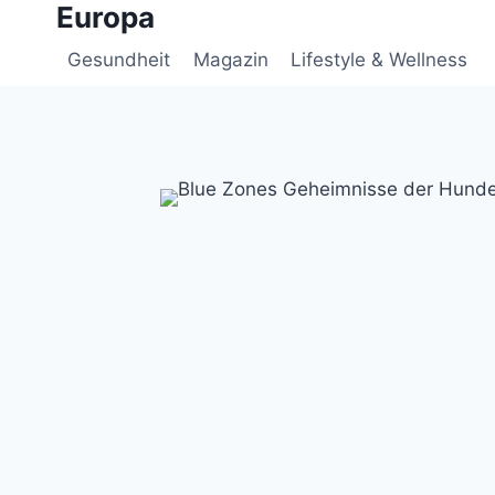
Europa
Zum
Inhalt
Gesundheit
Magazin
Lifestyle & Wellness
springen