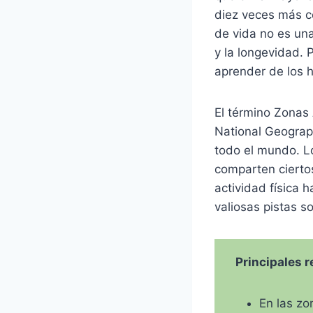
diez veces más c
de vida no es una
y la longevidad.
aprender de los 
El término Zonas 
National Geograph
todo el mundo. L
comparten cierto
actividad física 
valiosas pistas s
Principales 
En las z