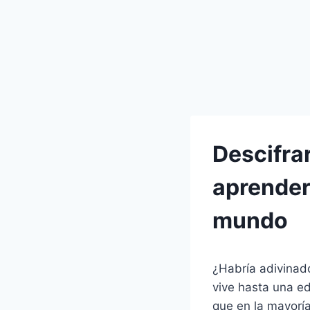
Descifra
aprender
mundo
¿Habría adivinad
vive hasta una e
que en la mayorí