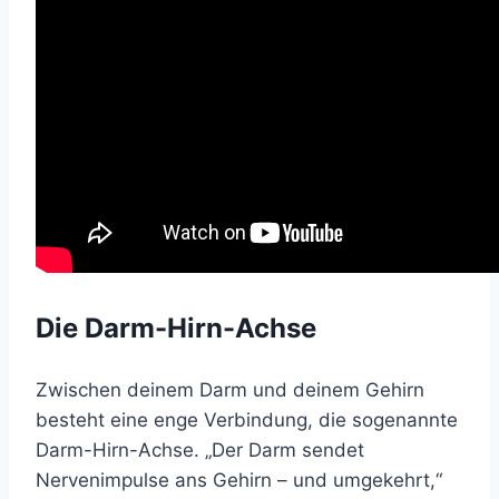
Die Darm-Hirn-Achse
Zwischen deinem Darm und deinem Gehirn
besteht eine enge Verbindung, die sogenannte
Darm-Hirn-Achse. „Der Darm sendet
Nervenimpulse ans Gehirn – und umgekehrt,“