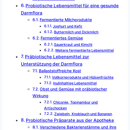
Probiotische Lebensmittel für eine gesunde
Darmflora
Fermentierte Milchprodukte
Joghurt und Kefir
Buttermilch und Dickmilch
Fermentiertes Gemüse
Sauerkraut und Kimchi
Weitere fermentierte Lebensmittel
Präbiotische Lebensmittel zur
Unterstützung der Darmflora
Ballaststoffreiche Kost
Vollkornprodukte und Hülsenfrüchte
Inulinhaltige Lebensmittel
Obst und Gemüse mit präbiotischer
Wirkung
Chicorée, Topinambur und
Artischocken
Zwiebeln, Knoblauch und Bananen
Probiotische Präparate aus der Apotheke
Verschiedene Bakterienstämme und ihre