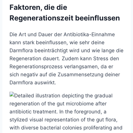
Faktoren, die die
Regenerationszeit beeinflussen
Die Art und Dauer der Antibiotika-Einnahme
kann stark beeinflussen, wie sehr deine
Darmflora beeinträchtigt wird und wie lange die
Regeneration dauert. Zudem kann Stress den
Regenerationsprozess verlangsamen, da er
sich negativ auf die Zusammensetzung deiner
Darmflora auswirkt.