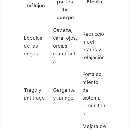
partes
Efecto
reflejos
del
cuerpo
Cabeza,
Reducció
Lóbulos
cara, ojos,
n del
de las
orejas,
estrés y
orejas
mandíbul
relajación
a
Fortaleci
miento
Trago y
Garganta
del
antitrago
y faringe
sistema
inmunitari
o
Mejora de