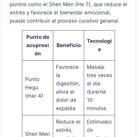
puntos como el Shen Men (He 7), que reduce el
estrés y favorece el bienestar emocional,
puede contribuir al proceso curativo general.
Punto de
Tecnologí
acupresi
Beneficio
a
ón
Favorece
Masaje
la
tres veces
Punto
digestión,
al día
Hegu
alivia el
durante
(mar 4)
dolor de
10
espalda
minutos
Reduce el
Estimulaci
estrés,
ón
Shen Men