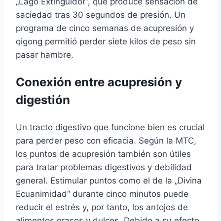
„Lago Extinguidor“, que produce sensación de
saciedad tras 30 segundos de presión. Un
programa de cinco semanas de acupresión y
qigong permitió perder siete kilos de peso sin
pasar hambre.
Conexión entre acupresión y
digestión
Un tracto digestivo que funcione bien es crucial
para perder peso con eficacia. Según la MTC,
los puntos de acupresión también son útiles
para tratar problemas digestivos y debilidad
general. Estimular puntos como el de la „Divina
Ecuanimidad“ durante cinco minutos puede
reducir el estrés y, por tanto, los antojos de
alimentos grasos y dulces. Debido a su efecto