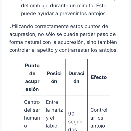
del ombligo durante un minuto. Esto
puede ayudar a prevenir los antojos.
Utilizando correctamente estos puntos de
acupresión, no sólo se puede perder peso de
forma natural con la acupresión, sino también
controlar el apetito y contrarrestar los antojos.
Punto
de
Posici
Duraci
Efecto
acupr
ón
ón
esión
Centro
Entre
del ser
la nariz
Control
90
human
y el
ar los
segun
o
labio
antojo
dos