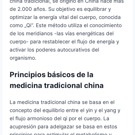
china tradicional, se originó en China hace más
de 2.000 años. Su objetivo es equilibrar y
optimizar la energía vital del cuerpo, conocida
como „Qi“. Este método utiliza el conocimiento
de los meridianos -las vías energéticas del
cuerpo- para restablecer el flujo de energía y
activar los poderes autocurativos del
organismo.
Principios básicos de la
medicina tradicional china
La medicina tradicional china se basa en el
concepto del equilibrio entre el yin y el yang y
el flujo armonioso del qi por el cuerpo. La
acupresión para adelgazar se basa en estos
principios para estimular el metabolismo y